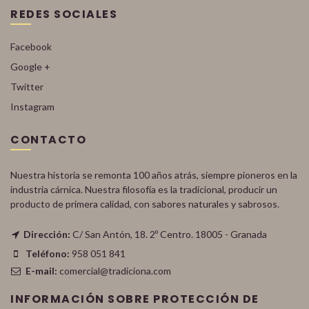
REDES SOCIALES
Facebook
Google +
Twitter
Instagram
CONTACTO
Nuestra historia se remonta 100 años atrás, siempre pioneros en la
industria cárnica. Nuestra filosofía es la tradicional, producir un
producto de primera calidad, con sabores naturales y sabrosos.
Dirección:
C/ San Antón, 18. 2º Centro. 18005 - Granada
Teléfono:
958 051 841
E-mail:
comercial@tradiciona.com
INFORMACIÓN SOBRE PROTECCIÓN DE