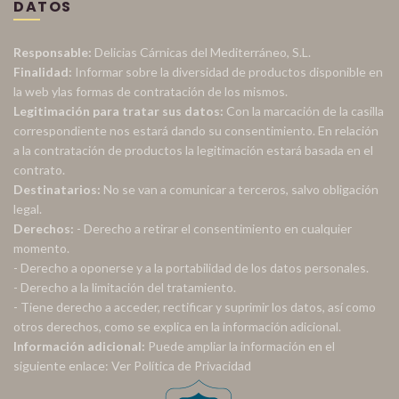
DATOS
Responsable:
Delicias Cárnicas del Mediterráneo, S.L.
Finalidad:
Informar sobre la diversidad de productos disponible en
la web ylas formas de contratación de los mismos.
Legitimación para tratar sus datos:
Con la marcación de la casilla
correspondiente nos estará dando su consentimiento. En relación
a la contratación de productos la legitimación estará basada en el
contrato.
Destinatarios:
No se van a comunicar a terceros, salvo obligación
legal.
Derechos:
- Derecho a retirar el consentimiento en cualquier
momento.
- Derecho a oponerse y a la portabilidad de los datos personales.
- Derecho a la limitación del tratamiento.
- Tiene derecho a acceder, rectificar y suprimir los datos, así como
otros derechos, como se explica en la información adicional.
Información adicional:
Puede ampliar la información en el
siguiente enlace:
Ver Política de Privacidad