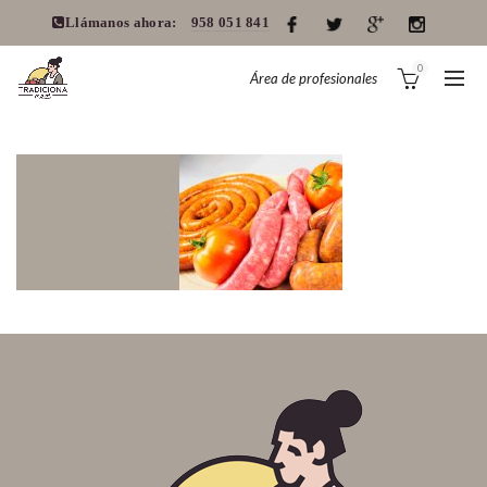
Llámanos ahora:
958 051 841
0
Área de profesionales