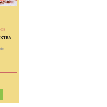
DOS
EXTRA
ble