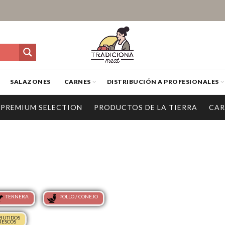
SALAZONES
CARNES
DISTRIBUCIÓN A PROFESIONALES
PREMIUM SELECTION
PRODUCTOS DE LA TIERRA
CAR
TERNERA
POLLO / CONEJO
BUTIDOS
RESCOS