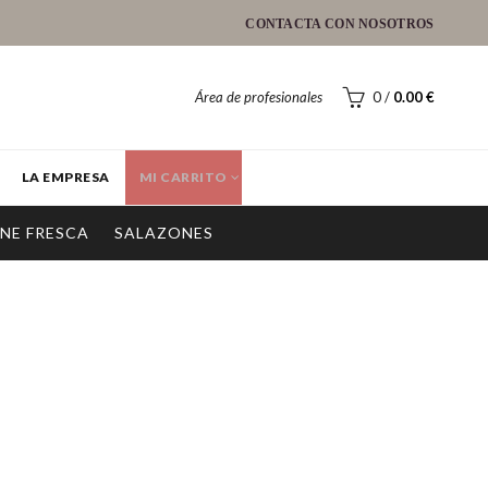
CONTACTA CON NOSOTROS
Área de profesionales
0
/
0.00
€
LA EMPRESA
MI CARRITO
NE FRESCA
SALAZONES