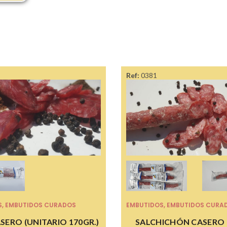
Ref:
0381
S
,
EMBUTIDOS CURADOS
EMBUTIDOS
,
EMBUTIDOS CURA
SERO (UNITARIO 170GR.)
SALCHICHÓN CASERO