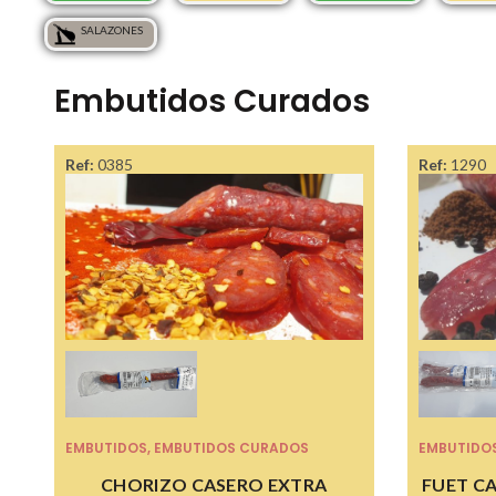
SALAZONES
Embutidos Curados
Ref:
0385
Ref:
1290
EMBUTIDOS
,
EMBUTIDOS CURADOS
EMBUTIDO
CHORIZO CASERO EXTRA
FUET CA