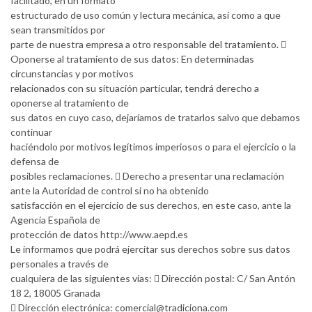
facilitado, en un formato
estructurado de uso común y lectura mecánica, así como a que
sean transmitidos por
parte de nuestra empresa a otro responsable del tratamiento. 
Oponerse al tratamiento de sus datos: En determinadas
circunstancias y por motivos
relacionados con su situación particular, tendrá derecho a
oponerse al tratamiento de
sus datos en cuyo caso, dejaríamos de tratarlos salvo que debamos
continuar
haciéndolo por motivos legítimos imperiosos o para el ejercicio o la
defensa de
posibles reclamaciones.  Derecho a presentar una reclamación
ante la Autoridad de control si no ha obtenido
satisfacción en el ejercicio de sus derechos, en este caso, ante la
Agencia Española de
protección de datos http://www.aepd.es
Le informamos que podrá ejercitar sus derechos sobre sus datos
personales a través de
cualquiera de las siguientes vías:  Dirección postal: C/ San Antón
18 2, 18005 Granada
 Dirección electrónica:
comercial@tradiciona.com