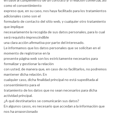
en base al cumplimiento de un contrato y/ o relación comercial, así
como el consentimiento
expreso que, en su caso, nos haya facilitado para los tratamientos
adicionales como son el
formulario de contacto del sitio web, y cualquier otro tratamiento
que implique
necesariamente la recogida de sus datos personales, para lo cual
será requisito imprescindible
una clara acción afirmativa por parte del interesado.
Le informamos que los datos personales que se solicitan en el
momento de registrarse en la
presente página web son los estrictamente necesarios para
formalizar y gestionar la relación
con usted, de manera que, en caso de no facilitarlos, no podremos
mantener dicha relación. En
cualquier caso, dicha finalidad principal no está supeditada al
consentimiento para el
tratamiento de los datos que no sean necesarios para dicha
actividad principal.
¿A qué destinatarios se comunicarán sus datos?
En algunos casos, es necesario que accedan a la información que
nos ha proporcionado