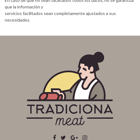
En caso de que no sean facilitados todos los datos, no se garantiza
que la información y
servicios facilitados sean completamente ajustados a sus
necesidades.