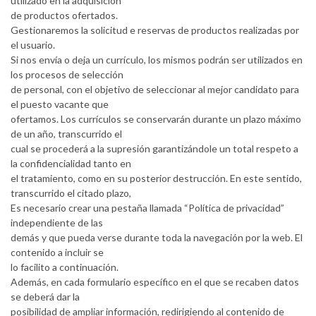
utilizado en la adquisición
de productos ofertados.
Gestionaremos la solicitud e reservas de productos realizadas por
el usuario.
Si nos envía o deja un currículo, los mismos podrán ser utilizados en
los procesos de selección
de personal, con el objetivo de seleccionar al mejor candidato para
el puesto vacante que
ofertamos. Los currículos se conservarán durante un plazo máximo
de un año, transcurrido el
cual se procederá a la supresión garantizándole un total respeto a
la confidencialidad tanto en
el tratamiento, como en su posterior destrucción. En este sentido,
transcurrido el citado plazo,
Es necesario crear una pestaña llamada “Política de privacidad”
independiente de las
demás y que pueda verse durante toda la navegación por la web. El
contenido a incluir se
lo facilito a continuación.
Además, en cada formulario específico en el que se recaben datos
se deberá dar la
posibilidad de ampliar información, redirigiendo al contenido de