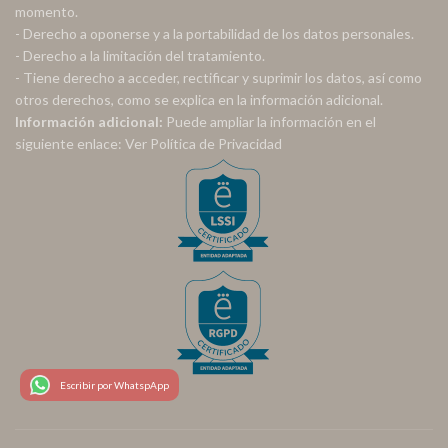
momento.
- Derecho a oponerse y a la portabilidad de los datos personales.
- Derecho a la limitación del tratamiento.
- Tiene derecho a acceder, rectificar y suprimir los datos, así como
otros derechos, como se explica en la información adicional.
Información adicional:
Puede ampliar la información en el
siguiente enlace:
Ver Política de Privacidad
Escribir por WhatspApp