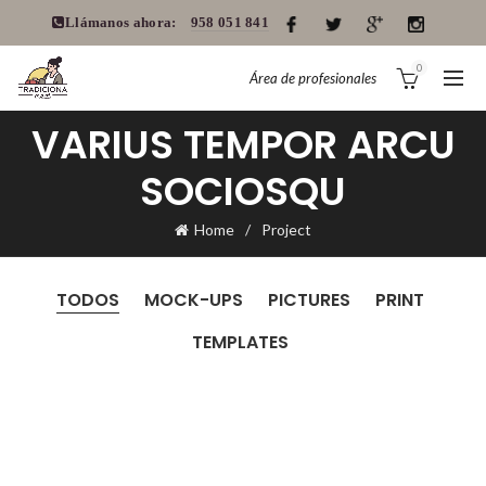
Llámanos ahora:
958 051 841
0
Área de profesionales
VARIUS TEMPOR ARCU
SOCIOSQU
Home
Project
TODOS
MOCK-UPS
PICTURES
PRINT
TEMPLATES