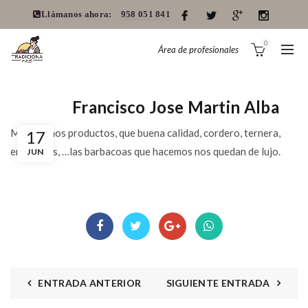
Llámanos ahora:
958 051 841
0
Área de profesionales
Francisco Jose Martin Alba
Muy buenos productos, que buena calidad, cordero, ternera,
17
embutidos, …las barbacoas que hacemos nos quedan de lujo.
JUN
ENTRADA ANTERIOR
SIGUIENTE ENTRADA