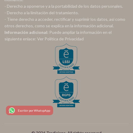
- Derecho a oponerse y a la portabilidad de los datos personales.
- Derecho a la limitación del tratamiento.
- Tiene derecho a acceder, rectificar y suprimir los datos, así como
otros derechos, como se explica en la información adicional.
Información adicional:
Puede ampliar la información en el
siguiente enlace:
Ver Política de Privacidad
Escribir por WhatspApp
© 2026
Tradiciona
. All rights reserved