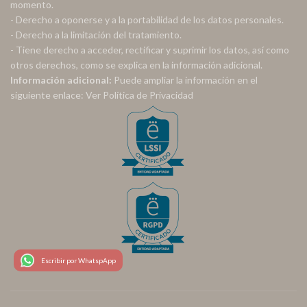
momento.
- Derecho a oponerse y a la portabilidad de los datos personales.
- Derecho a la limitación del tratamiento.
- Tiene derecho a acceder, rectificar y suprimir los datos, así como
otros derechos, como se explica en la información adicional.
Información adicional:
Puede ampliar la información en el
siguiente enlace:
Ver Política de Privacidad
Escribir por WhatspApp