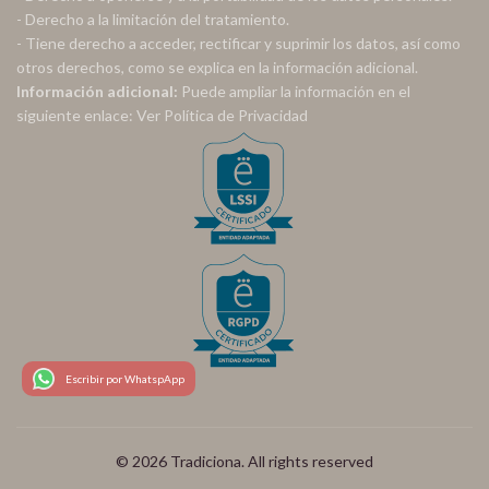
- Derecho a la limitación del tratamiento.
- Tiene derecho a acceder, rectificar y suprimir los datos, así como
otros derechos, como se explica en la información adicional.
Información adicional:
Puede ampliar la información en el
siguiente enlace:
Ver Política de Privacidad
Escribir por WhatspApp
© 2026
Tradiciona
. All rights reserved