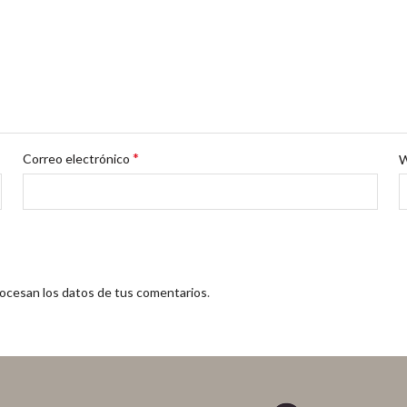
*
Correo electrónico
cesan los datos de tus comentarios
.