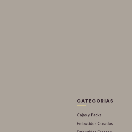
CATEGORIAS
Cajas y Packs
Embutidos Curados
Embutidos Frescos