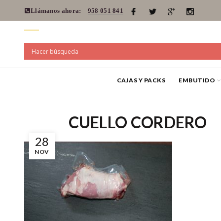
Llámanos ahora:
958 051 841
CAJAS Y PACKS
EMBUTIDO
CUELLO CORDERO
28
NOV