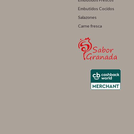
Embutidos Cocidos
Salazones
Carne fresca