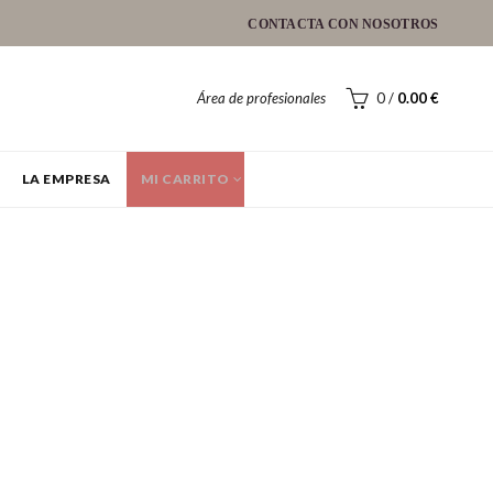
CONTACTA CON NOSOTROS
Área de profesionales
0
/
0.00
€
LA EMPRESA
MI CARRITO