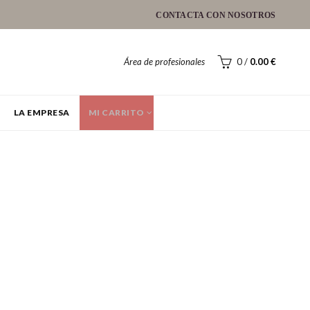
CONTACTA CON NOSOTROS
Área de profesionales
0
/
0.00
€
LA EMPRESA
MI CARRITO