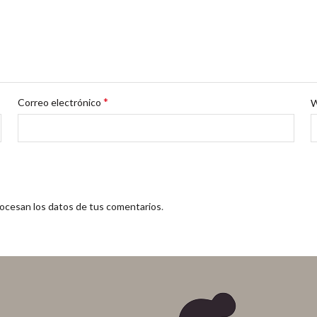
*
Correo electrónico
cesan los datos de tus comentarios
.