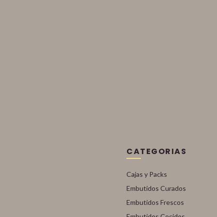
CATEGORIAS
Cajas y Packs
Embutidos Curados
Embutidos Frescos
Embutidos Cocidos