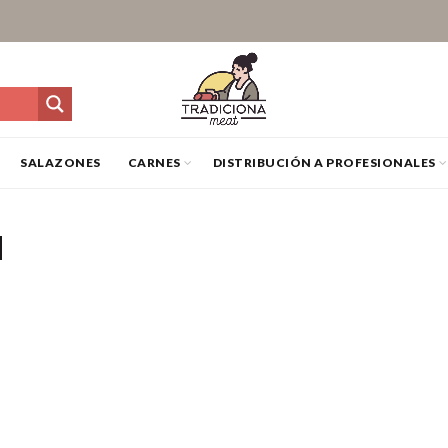
SALAZONES
CARNES
DISTRIBUCIÓN A PROFESIONALES
N