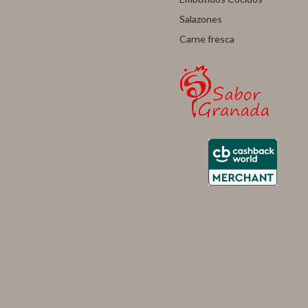
Salazones
Carne fresca