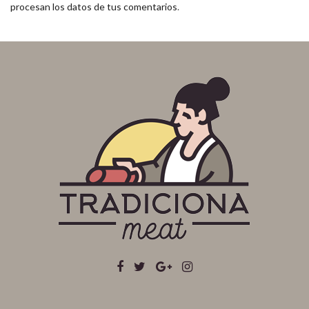
procesan los datos de tus comentarios
.