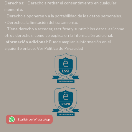
Derechos:
- Derecho a retirar el consentimiento en cualquier
momento.
- Derecho a oponerse y a la portabilidad de los datos personales.
- Derecho a la limitación del tratamiento.
- Tiene derecho a acceder, rectificar y suprimir los datos, así como
otros derechos, como se explica en la información adicional.
Información adicional:
Puede ampliar la información en el
siguiente enlace:
Ver Política de Privacidad
Escribir por WhatspApp