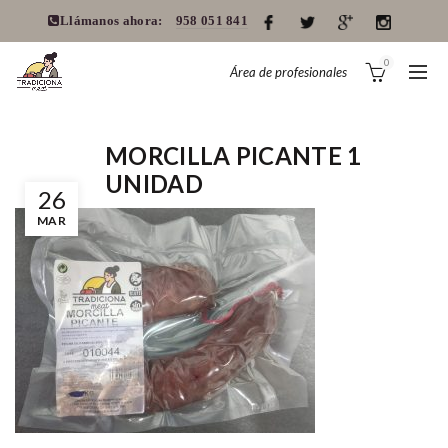
Llámanos ahora:
958 051 841
0
Área de profesionales
MORCILLA PICANTE 1
UNIDAD
26
MAR