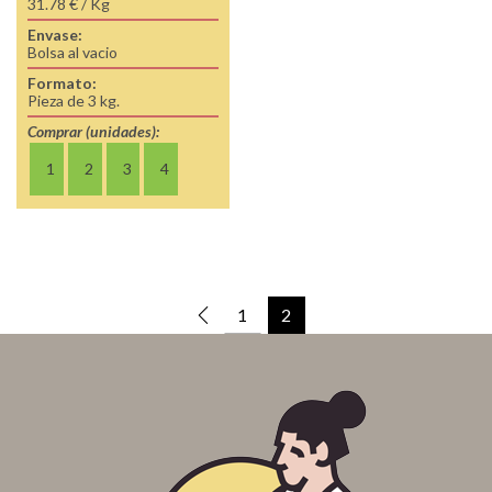
31.78 € / Kg
Envase:
Bolsa al vacio
Formato:
Pieza de 3 kg.
Comprar (unidades):
1
2
3
4
1
2