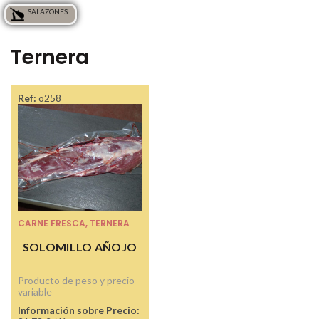
SALAZONES
Ternera
Ref:
o258
CARNE FRESCA
,
TERNERA
SOLOMILLO AÑOJO
Producto de peso y precio
variable
Información sobre Precio: