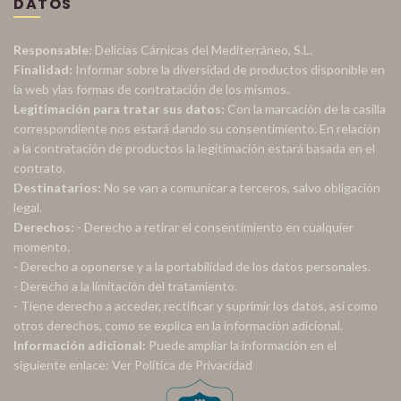
DATOS
Responsable:
Delicias Cárnicas del Mediterráneo, S.L.
Finalidad:
Informar sobre la diversidad de productos disponible en
la web ylas formas de contratación de los mismos.
Legitimación para tratar sus datos:
Con la marcación de la casilla
correspondiente nos estará dando su consentimiento. En relación
a la contratación de productos la legitimación estará basada en el
contrato.
Destinatarios:
No se van a comunicar a terceros, salvo obligación
legal.
Derechos:
- Derecho a retirar el consentimiento en cualquier
momento.
- Derecho a oponerse y a la portabilidad de los datos personales.
- Derecho a la limitación del tratamiento.
- Tiene derecho a acceder, rectificar y suprimir los datos, así como
otros derechos, como se explica en la información adicional.
Información adicional:
Puede ampliar la información en el
siguiente enlace:
Ver Política de Privacidad