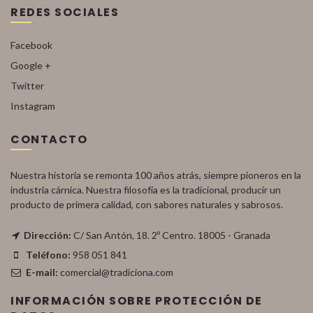
REDES SOCIALES
Facebook
Google +
Twitter
Instagram
CONTACTO
Nuestra historia se remonta 100 años atrás, siempre pioneros en la
industria cárnica. Nuestra filosofía es la tradicional, producir un
producto de primera calidad, con sabores naturales y sabrosos.
Dirección:
C/ San Antón, 18. 2º Centro. 18005 - Granada
Teléfono:
958 051 841
E-mail:
comercial@tradiciona.com
INFORMACIÓN SOBRE PROTECCIÓN DE