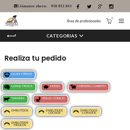
Llámanos ahora:
958 051 841
0
Área de profesionales
CATEGORIAS
Realiza tu pedido
CAJAS Y PACKS
CARNE FRESCA
CERDO
CORDERO / CABRITO
TERNERA
POLLO / CONEJO
EMBUTIDOS
EMBUTIDOS
EMBUTIDOS
COCIDOS
CURADOS
EMBUTIDOS
FRESCOS