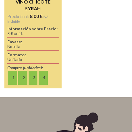
VINO CHICOTE
SYRAH
8.00
€
Precio final:
IVA
Incluído
Información sobre Precio:
8 € unid.
Envase:
Botella
Formato:
Unitario
Comprar (unidades):
1
2
3
4