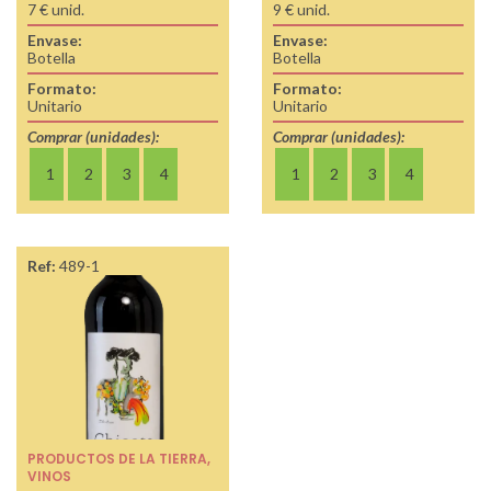
7 € unid.
9 € unid.
Envase:
Envase:
Botella
Botella
Formato:
Formato:
Unitario
Unitario
Comprar (unidades):
Comprar (unidades):
1
2
3
4
1
2
3
4
Ref:
489-1
PRODUCTOS DE LA TIERRA
,
VINOS