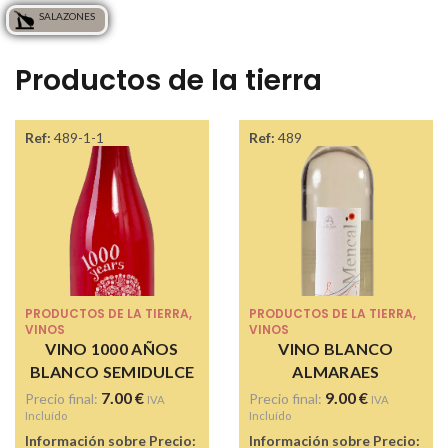
SALAZONES
Productos de la tierra
Ref:
489-1-1
Ref:
489
PRODUCTOS DE LA TIERRA
,
PRODUCTOS DE LA TIERRA
,
VINOS
VINOS
VINO 1000 AÑOS
VINO BLANCO
BLANCO SEMIDULCE
ALMARAES
7.00
€
9.00
€
Precio final:
Precio final:
IVA
IVA
Incluído
Incluído
Información sobre Precio:
Información sobre Precio: