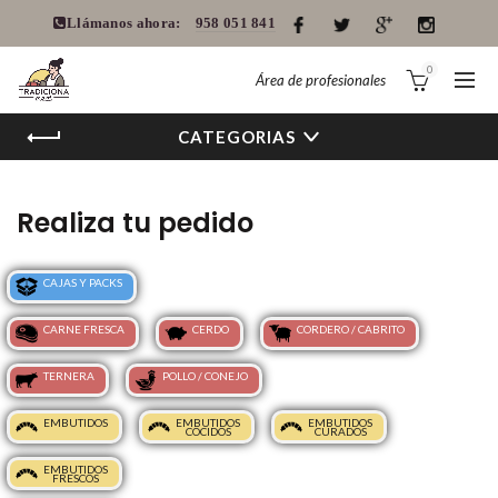
Llámanos ahora:
958 051 841
0
Área de profesionales
CATEGORIAS
Realiza tu pedido
CAJAS Y PACKS
CARNE FRESCA
CERDO
CORDERO / CABRITO
TERNERA
POLLO / CONEJO
EMBUTIDOS
EMBUTIDOS
EMBUTIDOS
COCIDOS
CURADOS
EMBUTIDOS
FRESCOS