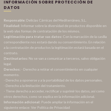
INFORMACIÓN SOBRE PROTECCIÓN DE
DATOS
Responsable:
Delicias Cárnicas del Mediterráneo, S.L.
Finalidad:
Informar sobre la diversidad de productos disponible en
la web ylas formas de contratación de los mismos.
Legitimación para tratar sus datos:
Con la marcación de la casilla
correspondiente nos estará dando su consentimiento. En relación
a la contratación de productos la legitimación estará basada en el
contrato.
Destinatarios:
No se van a comunicar a terceros, salvo obligación
legal.
Derechos:
- Derecho a retirar el consentimiento en cualquier
momento.
- Derecho a oponerse y a la portabilidad de los datos personales.
- Derecho a la limitación del tratamiento.
- Tiene derecho a acceder, rectificar y suprimir los datos, así como
otros derechos, como se explica en la información adicional.
Información adicional:
Puede ampliar la información en el
siguiente enlace:
Ver Política de Privacidad