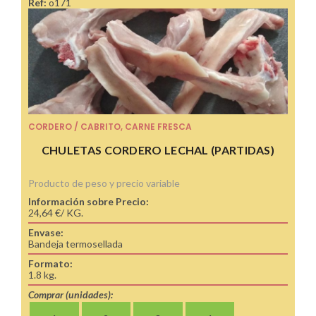
Ref:
o171
CORDERO / CABRITO
,
CARNE FRESCA
CHULETAS CORDERO LECHAL (PARTIDAS)
Producto de peso y precio variable
Información sobre Precio:
24,64 €/ KG.
Envase:
Bandeja termosellada
Formato:
1.8 kg.
Comprar (unidades):