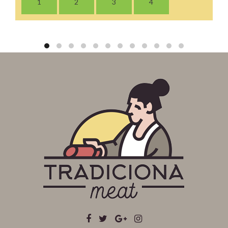
1
2
3
4