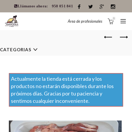
Llámanos ahora:
958 051 841
0
Área de profesionales
CATEGORIAS
Actualmente la tienda está cerrada y los
productos no estarán disponibles durante los
próximos días. Gracias por tu paciencia y
sentimos cualquier inconveniente.