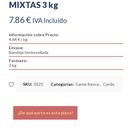
MIXTAS 3 kg
7.86
€
IVA Incluído
Información sobre Precio:
4.64 € / kg
Envase:
Bandeja termosellada
Formato:
3 kg
SKU:
0121
Categorías:
Carne fresca
,
Cerdo
¿De qué parte es esta pieza?