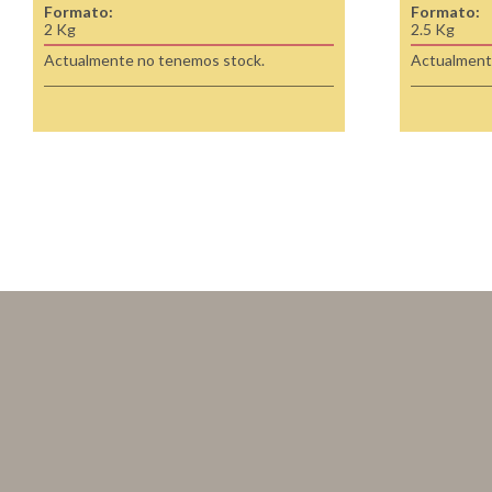
Formato:
Formato:
2 Kg
2.5 Kg
Actualmente no tenemos stock.
Actualment