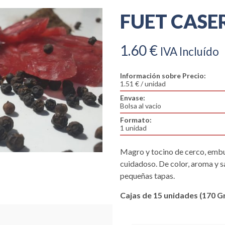
FUET CASERO
1.60
€
IVA Incluído
Información sobre Precio:
1.51 € / unidad
Envase:
Bolsa al vacio
Formato:
1 unidad
Magro y tocino de cerco, embut
cuidadoso. De color, aroma y sa
pequeñas tapas.
Cajas de 15 unidades (170 Gr