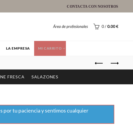
CONTACTA CON NOSOTROS
Área de profesionales
0
/
0.00
€
LA EMPRESA
MI CARRITO
NE FRESCA
SALAZONES
s por tu paciencia y sentimos cualquier