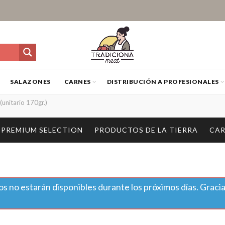
SALAZONES
CARNES
DISTRIBUCIÓN A PROFESIONALES
nitario 170gr.)
PREMIUM SELECTION
PRODUCTOS DE LA TIERRA
CAR
s no estarán disponibles durante los próximos días. Gracia