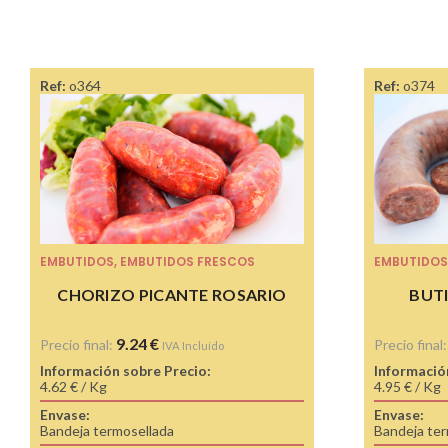
Ref:
o364
Ref:
o374
EMBUTIDOS
,
EMBUTIDOS FRESCOS
EMBUTIDOS
CHORIZO PICANTE ROSARIO
BUT
9.24
€
Precio final:
Precio final
IVA Incluído
Información sobre Precio:
Informació
4.62 € / Kg
4.95 € / Kg
Envase:
Envase:
Bandeja termosellada
Bandeja ter