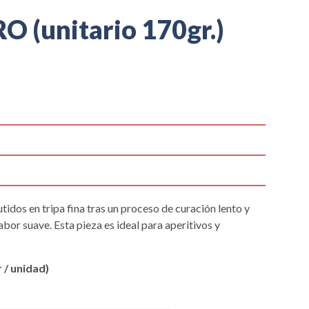
 (unitario 170gr.)
idos en tripa fina tras un proceso de curación lento y
bor suave. Esta pieza es ideal para aperitivos y
 / unidad)