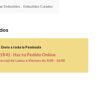
as:
Embutidos
,
Embutidos Curados
idos
Envío a toda la Península
 18 41
Haz tu Pedido Online
-
rcial de Lunes a Viernes de 9:00 - 14:00