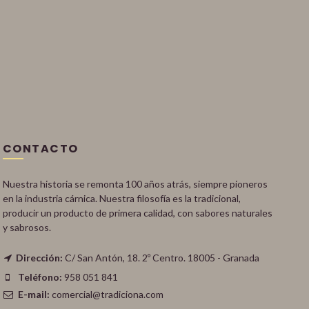
CONTACTO
Nuestra historia se remonta 100 años atrás, siempre pioneros
en la industria cárnica. Nuestra filosofía es la tradicional,
producir un producto de primera calidad, con sabores naturales
y sabrosos.
Dirección:
C/ San Antón, 18. 2º Centro. 18005 - Granada
Teléfono:
958 051 841
E-mail:
comercial@tradiciona.com