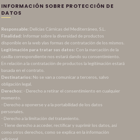
INFORMACIÓN SOBRE PROTECCIÓN DE
DATOS
Responsable:
Delicias Cárnicas del Mediterráneo, S.L.
Finalidad:
Informar sobre la diversidad de productos
disponible en la web ylas formas de contratación de los mismos.
Legitimación para tratar sus datos:
Con la marcación de la
casilla correspondiente nos estará dando su consentimiento.
En relación a la contratación de productos la legitimación estará
basada en el contrato.
Destinatarios:
No se van a comunicar a terceros, salvo
obligación legal.
Derechos:
- Derecho a retirar el consentimiento en cualquier
momento.
- Derecho a oponerse y a la portabilidad de los datos
personales.
- Derecho a la limitación del tratamiento.
- Tiene derecho a acceder, rectificar y suprimir los datos, así
como otros derechos, como se explica en la información
adicional.