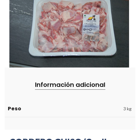
Información adicional
Peso
3 kg