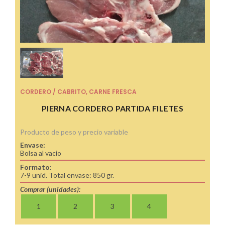
CORDERO / CABRITO
,
CARNE FRESCA
PIERNA CORDERO PARTIDA FILETES
Producto de peso y precio variable
Envase:
Bolsa al vacio
Formato:
7-9 unid. Total envase: 850 gr.
Comprar (unidades):
1
2
3
4