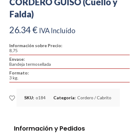
CORDERO GUISO (Cuello y
Falda)
26.34
€
IVA Incluído
Información sobre Precio:
8,75
Envase:
Bandeja termosellada
Formato:
3 kg.
SKU:
o184
Categoría:
Cordero / Cabrito
Información y Pedidos