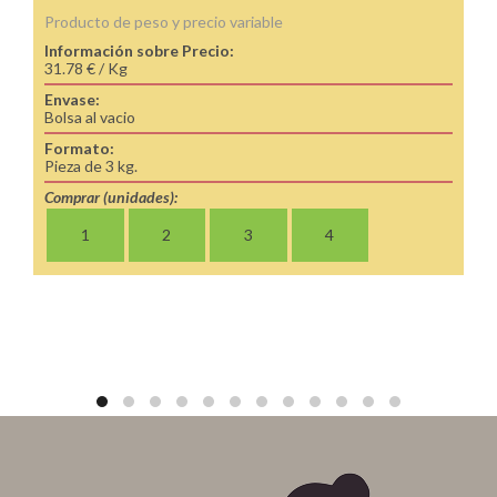
Producto de peso y precio variable
Información sobre Precio:
31.78 € / Kg
Envase:
Bolsa al vacio
Formato:
Pieza de 3 kg.
Comprar (unidades):
1
2
3
4