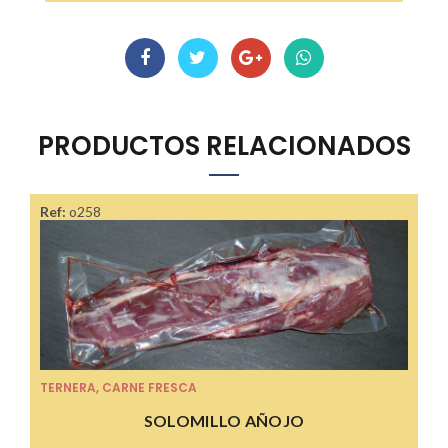
PRODUCTOS RELACIONADOS
Ref:
o258
TERNERA
,
CARNE FRESCA
SOLOMILLO AÑOJO