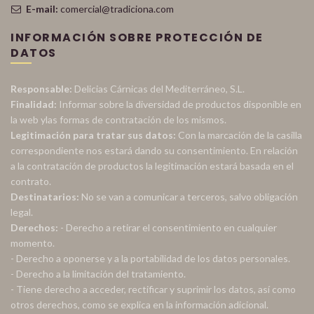
E-mail:
comercial@tradiciona.com
INFORMACIÓN SOBRE PROTECCIÓN DE
DATOS
Responsable:
Delicias Cárnicas del Mediterráneo, S.L.
Finalidad:
Informar sobre la diversidad de productos disponible en
la web ylas formas de contratación de los mismos.
Legitimación para tratar sus datos:
Con la marcación de la casilla
correspondiente nos estará dando su consentimiento. En relación
a la contratación de productos la legitimación estará basada en el
contrato.
Destinatarios:
No se van a comunicar a terceros, salvo obligación
legal.
Derechos:
- Derecho a retirar el consentimiento en cualquier
momento.
- Derecho a oponerse y a la portabilidad de los datos personales.
- Derecho a la limitación del tratamiento.
- Tiene derecho a acceder, rectificar y suprimir los datos, así como
otros derechos, como se explica en la información adicional.