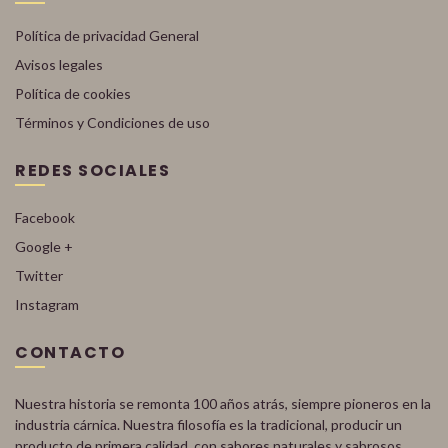
Política de privacidad General
Avisos legales
Política de cookies
Términos y Condiciones de uso
REDES SOCIALES
Facebook
Google +
Twitter
Instagram
CONTACTO
Nuestra historia se remonta 100 años atrás, siempre pioneros en la
industria cárnica. Nuestra filosofía es la tradicional, producir un
producto de primera calidad, con sabores naturales y sabrosos.