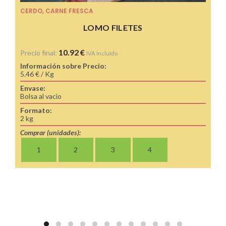
CERDO
,
CARNE FRESCA
LOMO FILETES
10.92
€
Precio final:
IVA Incluído
Información sobre Precio:
5.46 € / Kg
Envase:
Bolsa al vacio
Formato:
2 kg
Comprar (unidades):
1
2
3
4