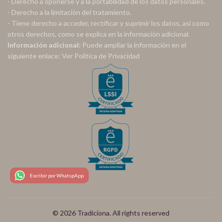
- Derecho a oponerse y a la portabilidad de los datos personales.
- Derecho a la limitación del tratamiento.
- Tiene derecho a acceder, rectificar y suprimir los datos, así como
otros derechos, como se explica en la información adicional.
Información adicional:
Puede ampliar la información en el
siguiente enlace:
Ver Política de Privacidad
Escribir por WhatspApp
© 2026
Tradiciona
. All rights reserved