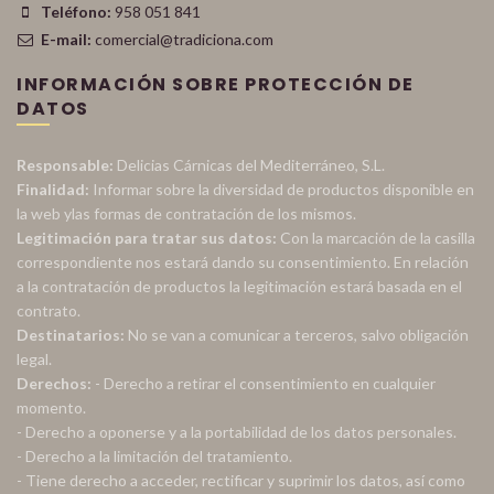
Teléfono:
958 051 841
E-mail:
comercial@tradiciona.com
INFORMACIÓN SOBRE PROTECCIÓN DE
DATOS
Responsable:
Delicias Cárnicas del Mediterráneo, S.L.
Finalidad:
Informar sobre la diversidad de productos disponible en
la web ylas formas de contratación de los mismos.
Legitimación para tratar sus datos:
Con la marcación de la casilla
correspondiente nos estará dando su consentimiento. En relación
a la contratación de productos la legitimación estará basada en el
contrato.
Destinatarios:
No se van a comunicar a terceros, salvo obligación
legal.
Derechos:
- Derecho a retirar el consentimiento en cualquier
momento.
- Derecho a oponerse y a la portabilidad de los datos personales.
- Derecho a la limitación del tratamiento.
- Tiene derecho a acceder, rectificar y suprimir los datos, así como