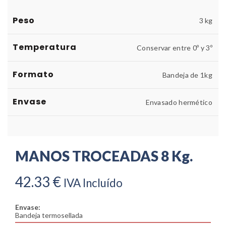
Peso
3 kg
Temperatura
Conservar entre 0º y 3º
Formato
Bandeja de 1kg
Envase
Envasado hermético
MANOS TROCEADAS 8 Kg.
42.33
€
IVA Incluído
Envase:
Bandeja termosellada