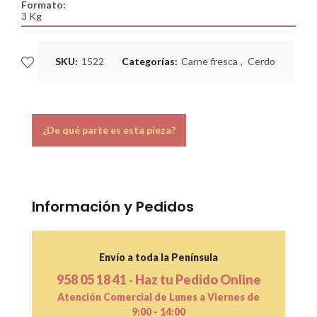
Formato:
3 Kg
SKU:
1522
Categorías:
Carne fresca
,
Cerdo
¿De qué parte es esta pieza?
Información y Pedidos
Envío a toda la Península
958 05 18 41
Haz tu Pedido Online
-
Atención Comercial de Lunes a Viernes de
9:00 - 14:00