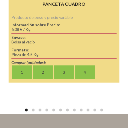
PANCETA CUADRO
Producto de peso y precio variable
Información sobre Precio:
6.08 € / Kg
Envase:
Bolsa al vacio
Formato:
Pieza de 4.5 Kg.
Comprar (unidades):
1
2
3
4