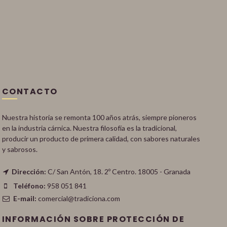
CONTACTO
Nuestra historia se remonta 100 años atrás, siempre pioneros
en la industria cárnica. Nuestra filosofía es la tradicional,
producir un producto de primera calidad, con sabores naturales
y sabrosos.
Dirección:
C/ San Antón, 18. 2º Centro. 18005 - Granada
Teléfono:
958 051 841
E-mail:
comercial@tradiciona.com
INFORMACIÓN SOBRE PROTECCIÓN DE