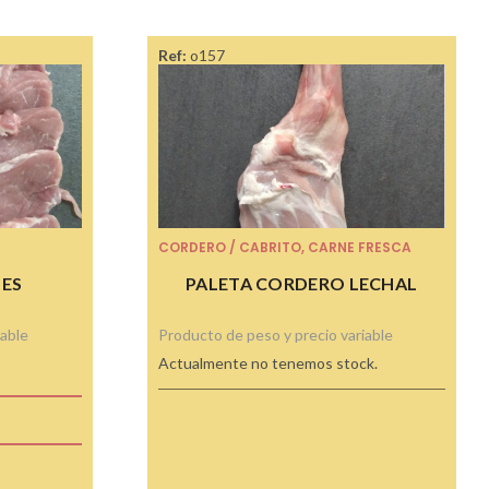
Ref:
o157
CORDERO / CABRITO
,
CARNE FRESCA
TES
PALETA CORDERO LECHAL
iable
Producto de peso y precio variable
Actualmente no tenemos stock.