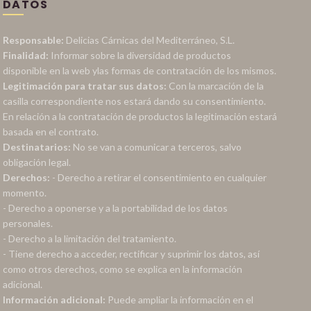
DATOS
Responsable:
Delicias Cárnicas del Mediterráneo, S.L.
Finalidad:
Informar sobre la diversidad de productos
disponible en la web ylas formas de contratación de los mismos.
Legitimación para tratar sus datos:
Con la marcación de la
casilla correspondiente nos estará dando su consentimiento.
En relación a la contratación de productos la legitimación estará
basada en el contrato.
Destinatarios:
No se van a comunicar a terceros, salvo
obligación legal.
Derechos:
- Derecho a retirar el consentimiento en cualquier
momento.
- Derecho a oponerse y a la portabilidad de los datos
personales.
- Derecho a la limitación del tratamiento.
- Tiene derecho a acceder, rectificar y suprimir los datos, así
como otros derechos, como se explica en la información
adicional.
Información adicional:
Puede ampliar la información en el