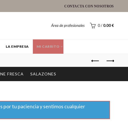
CONTACTA CON NOSOTROS
Área de profesionales
0
/
0.00
€
LA EMPRESA
MI CARRITO
NE FRESCA
SALAZONES
s por tu paciencia y sentimos cualquier