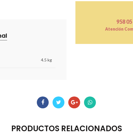
958 05
Atención Come
nal
4.5 kg
PRODUCTOS RELACIONADOS