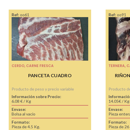
Ref:
oo61
Ref:
oo91
CERDO
,
CARNE FRESCA
TERNERA
,
C
PANCETA CUADRO
RIÑON
Producto de peso y precio variable
Producto de
Información sobre Precio:
Informació
6.08 € / Kg
14.05€ / Kg
Envase:
Envase:
Bolsa al vacio
Pieza enter
Formato:
Formato:
Pieza de 4.5 Kg.
Pieza de 26 