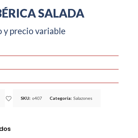
BÉRICA SALADA
 y precio variable
SKU:
o407
Categoría:
Salazones
idos