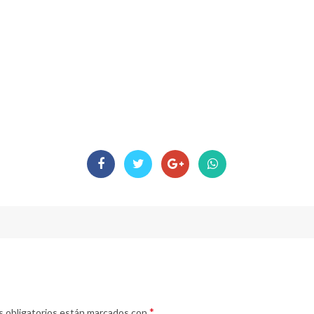
*
 obligatorios están marcados con