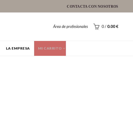
CONTACTA CON NOSOTROS
Área de profesionales
0
/
0.00
€
LA EMPRESA
MI CARRITO