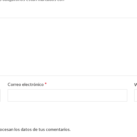
*
Correo electrónico
cesan los datos de tus comentarios
.