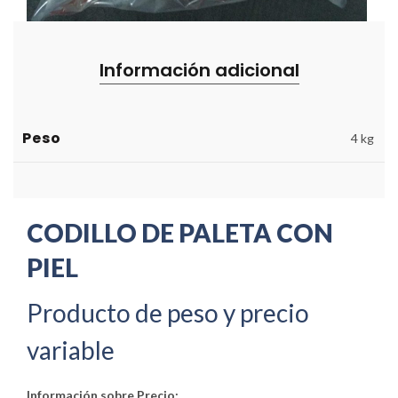
Información adicional
Peso
4 kg
CODILLO DE PALETA CON
PIEL
Producto de peso y precio
variable
Información sobre Precio: