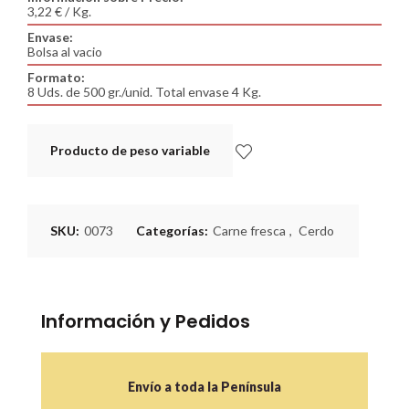
3,22 € / Kg.
Envase:
Bolsa al vacio
Formato:
8 Uds. de 500 gr./unid. Total envase 4 Kg.
Producto de peso variable
SKU:
0073
Categorías:
Carne fresca
,
Cerdo
Información y Pedidos
Envío a toda la Península