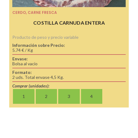
CERDO
,
CARNE FRESCA
COSTILLA CARNUDA ENTERA
Producto de peso y precio variable
Información sobre Precio:
5.74 € / Kg
Envase:
Bolsa al vacio
Formato:
2 uds. Total envase 4,5 Kg.
Comprar (unidades):
1
2
3
4