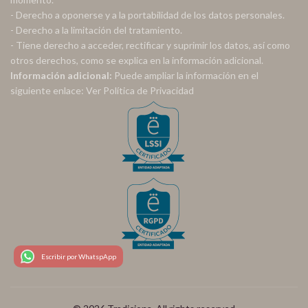
- Derecho a oponerse y a la portabilidad de los datos personales.
- Derecho a la limitación del tratamiento.
- Tiene derecho a acceder, rectificar y suprimir los datos, así como
otros derechos, como se explica en la información adicional.
Información adicional:
Puede ampliar la información en el
siguiente enlace:
Ver Política de Privacidad
Escribir por WhatspApp